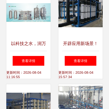
以科技之水，润万
开辟应用新场景！
物之源——专注水
久吾高科高装填陶
查看详情
查看详情
处理设备研发的创
瓷膜在市政水领域
更新时间：2026-08-04
更新时间：2026-08-04
11:16:55
15:57:34
新之路
成功应用助力水处
理设备研发升级