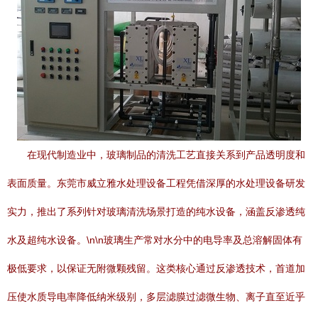
在现代制造业中，玻璃制品的清洗工艺直接关系到产品透明度和
表面质量。东莞市威立雅水处理设备工程凭借深厚的水处理设备研发
实力，推出了系列针对玻璃清洗场景打造的纯水设备，涵盖反渗透纯
水及超纯水设备。\n\n玻璃生产常对水分中的电导率及总溶解固体有
极低要求，以保证无附微颗残留。这类核心通过反渗透技术，首道加
压使水质导电率降低纳米级别，多层滤膜过滤微生物、离子直至近乎