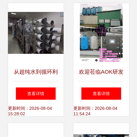
商
从超纯水到循环利
欢迎莅临AOK研发
用 苏州水处理设备
中心 工业与贵港中
查看详情
查看详情
研发的技术突破与
水回用设备的前沿
更新时间：2026-08-04
更新时间：2026-08-04
15:28:02
11:54:24
绿色实践
实践